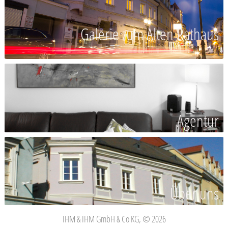
Galerie zum Alten Rathaus
Agentur
Über uns
IHM & IHM GmbH & Co KG, © 2026