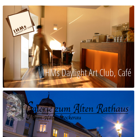
IHMs Daylight Art Club, Café